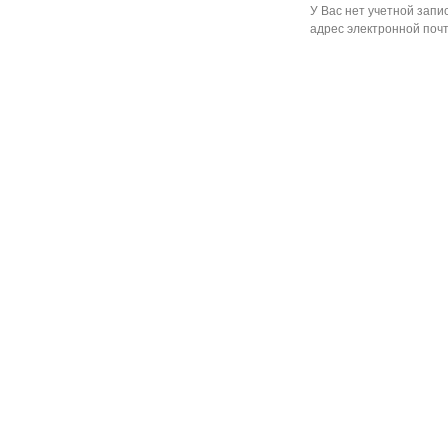
У Вас нет учетной запи
адрес электронной почт