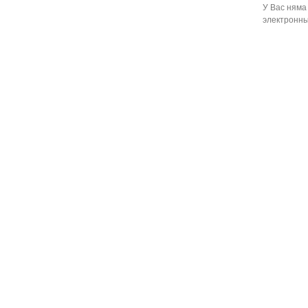
У Вас няма
электронны