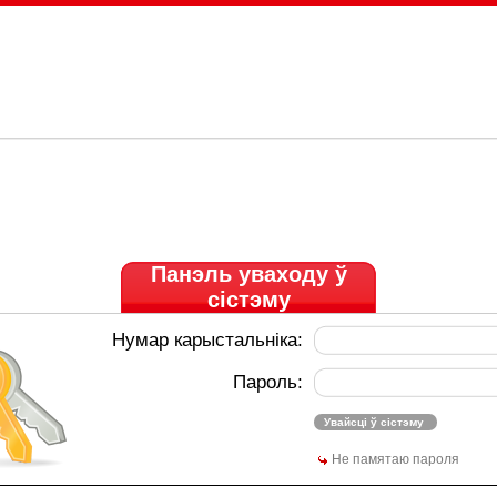
Панэль уваходу ў
сістэму
Нумар карыстальніка:
Пароль:
Не памятаю пароля