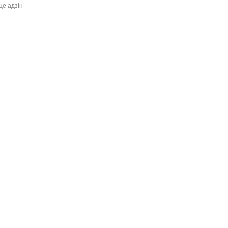
це адзiн