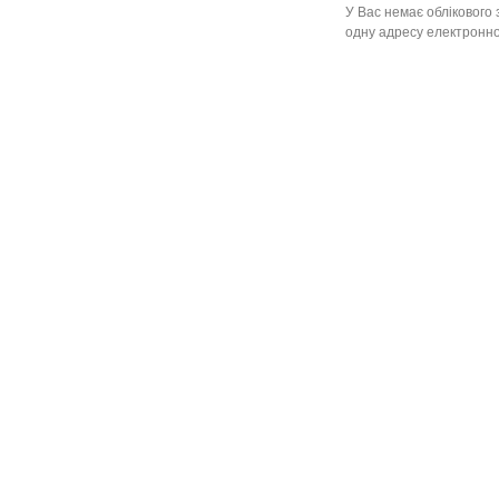
У Вас немає облікового 
одну адресу електронної