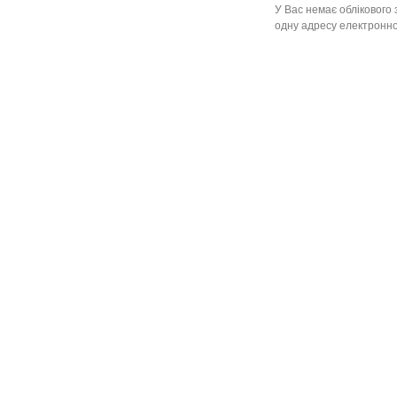
У Вас немає облікового 
одну адресу електронної