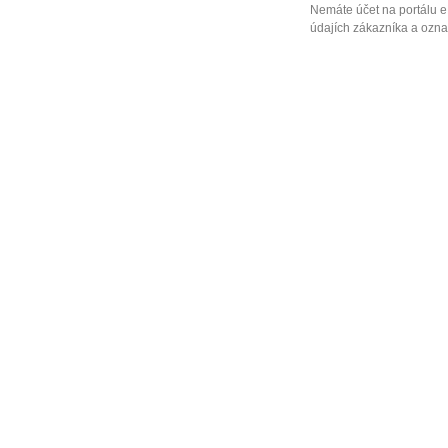
Nemáte účet na portálu e
údajích zákazníka a označ