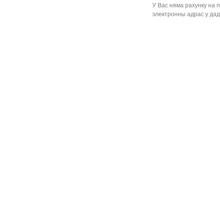
У Вас няма рахунку на 
электронны адрас у дад