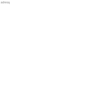
ą adresą