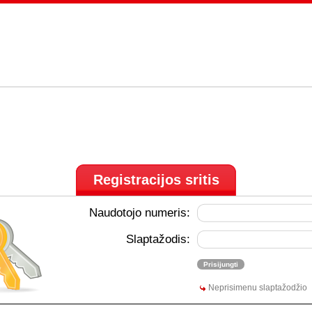
Registracijos sritis
Naudotojo numeris:
Slaptažodis:
Neprisimenu slaptažodžio