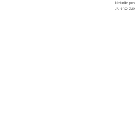
Neturite pas
„Kliento du