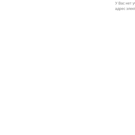
У Вас нет 
адрес элек