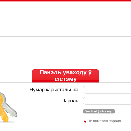
Панэль уваходу ў
сістэму
Нумар карыстальніка:
Пароль:
Не памятаю пароля