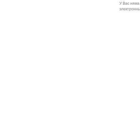
У Вас няма
электронны