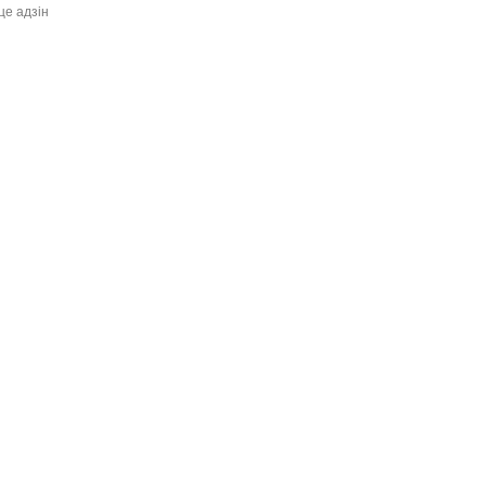
це адзiн