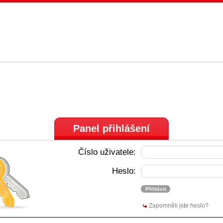
Panel přihlášení
Číslo uživatele:
Heslo:
Zapomněli jste heslo?