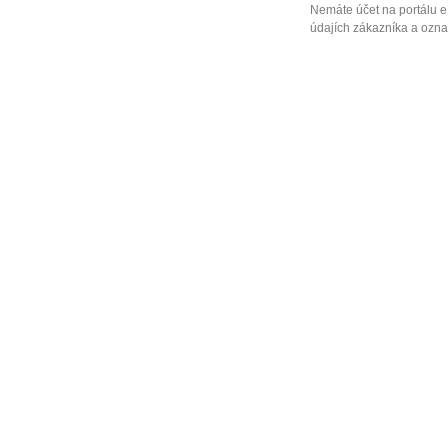
Nemáte účet na portálu e
údajích zákazníka a označ