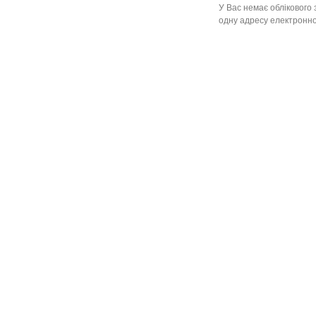
У Вас немає облікового 
одну адресу електронної