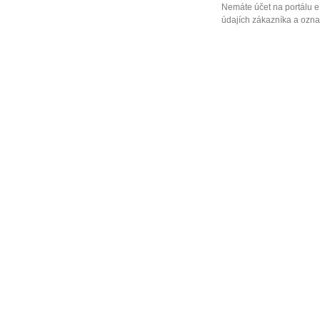
Nemáte účet na portálu e
údajích zákazníka a označ