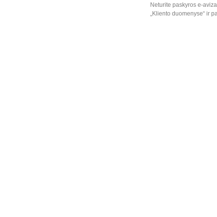
Neturite paskyros e-aviza
„Kliento duomenyse“ ir pa