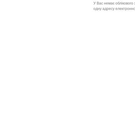
У Вас немає облікового 
одну адресу електронної