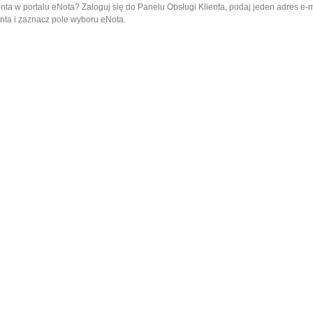
nta w portalu eNota? Zaloguj się do Panelu Obsługi Klienta, podaj jeden adres e-
nta i zaznacz pole wyboru eNota.