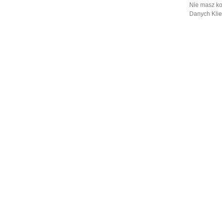
Nie masz ko
Danych Klie