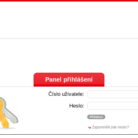
Panel přihlášení
Číslo uživatele:
Heslo:
Zapomněli jste heslo?