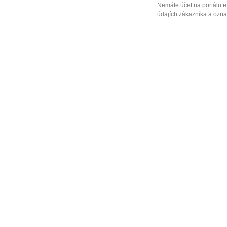
Nemáte účet na portálu e
údajích zákazníka a označ