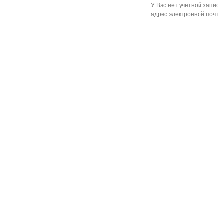
У Вас нет учетной запи
адрес электронной почт