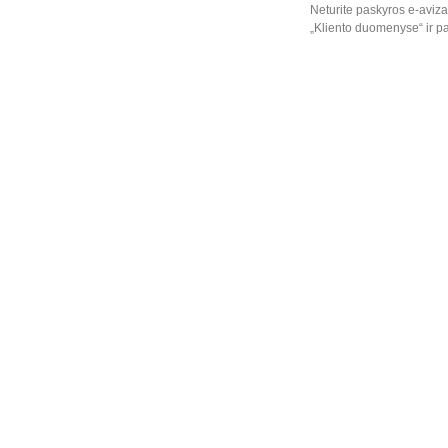
Neturite paskyros e-aviza
„Kliento duomenyse“ ir pa