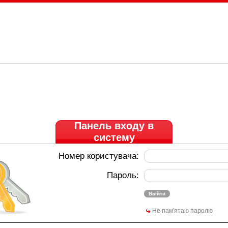
Панель входу в
систему
Номер користувача:
Пароль:
Не пам′ятаю паролю