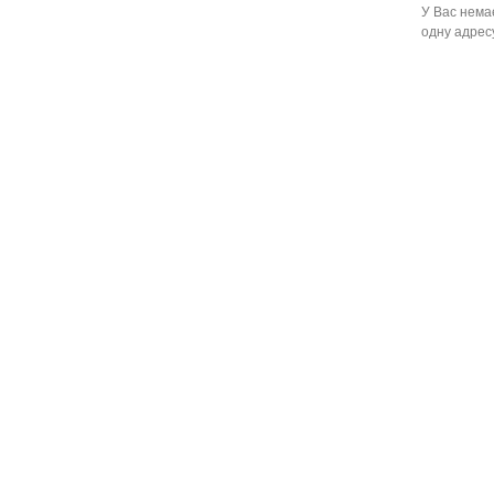
У Вас немає
одну адресу