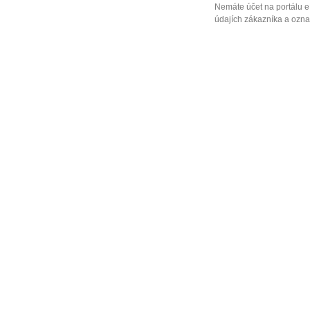
Nemáte účet na portálu e
údajích zákazníka a označ