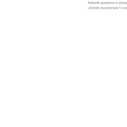
Neturite paskyros e-aviza
„Kliento duomenyse“ ir pa