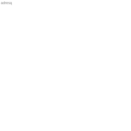
ą adresą