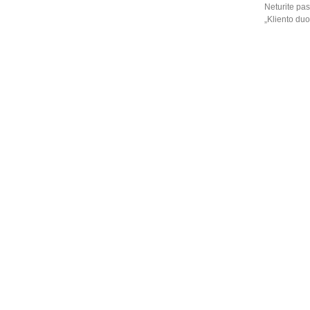
Neturite pas
„Kliento du