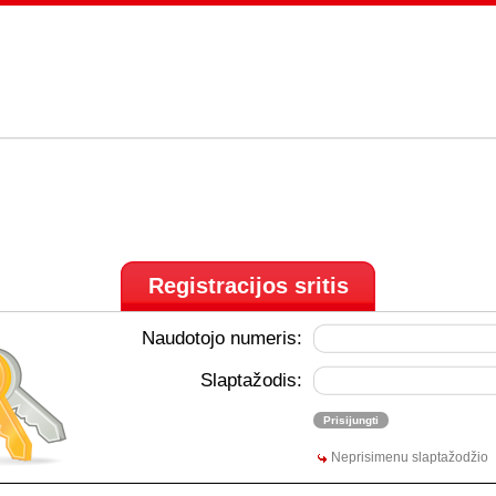
Registracijos sritis
Naudotojo numeris:
Slaptažodis:
Neprisimenu slaptažodžio