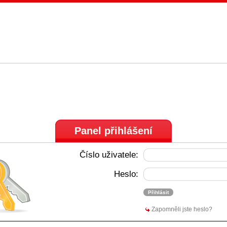
Panel přihlášení
Číslo uživatele:
Heslo:
Zapomněli jste heslo?