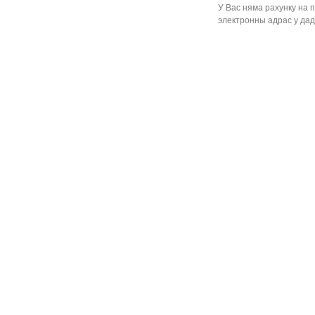
У Вас няма рахунку на 
электронны адрас у дад