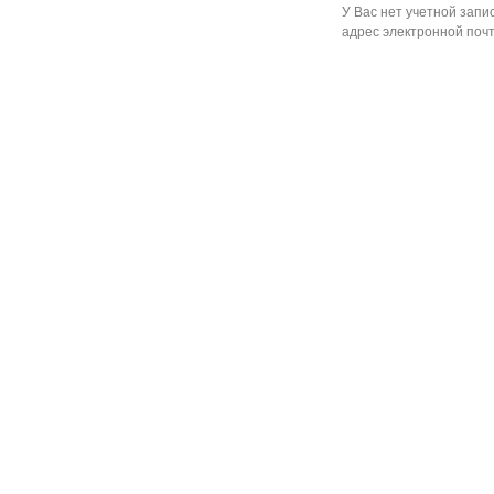
У Вас нет учетной запи
адрес электронной почт