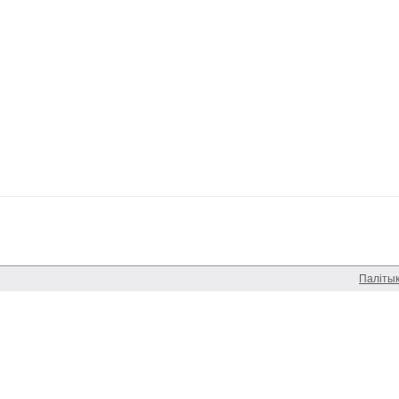
Паліты