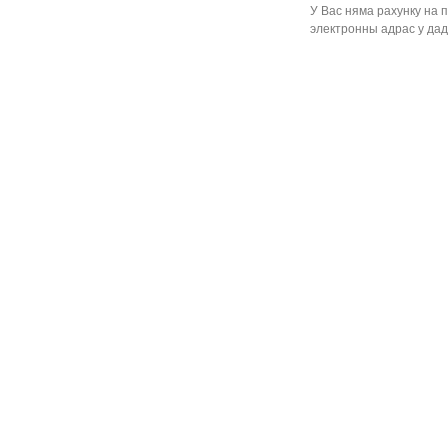
У Вас няма рахунку на 
электронны адрас у дад