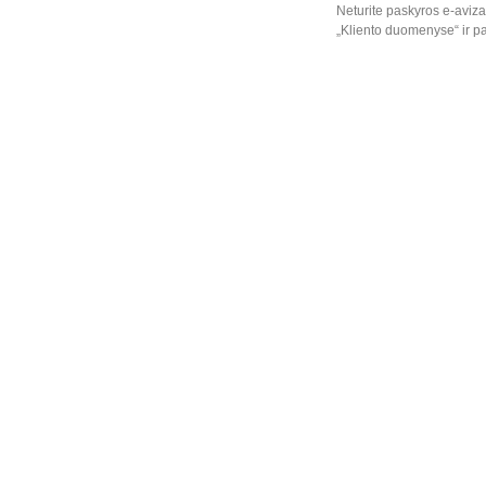
Neturite paskyros e-aviza
„Kliento duomenyse“ ir pa