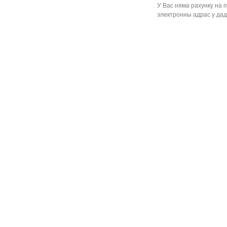
У Вас няма рахунку на 
электронны адрас у дад