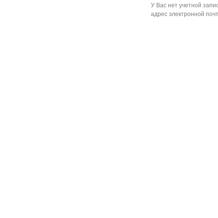
У Вас нет учетной запи
адрес электронной почт