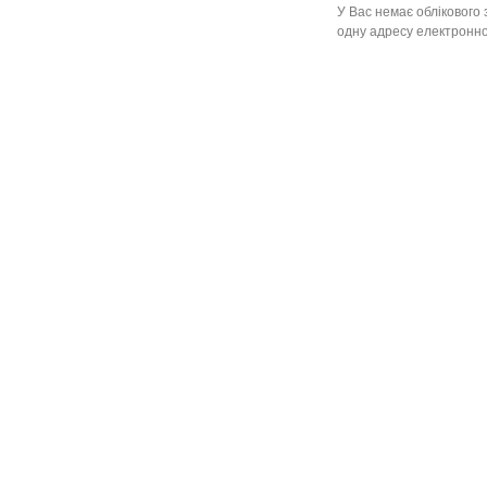
У Вас немає облікового 
одну адресу електронної