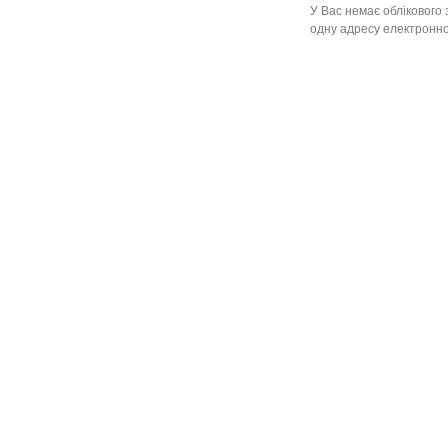
У Вас немає облікового 
одну адресу електронної