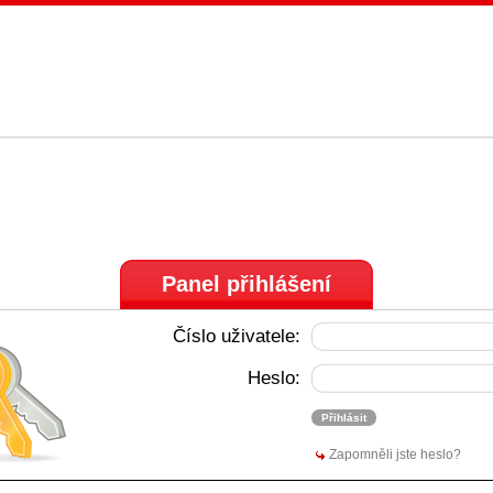
Panel přihlášení
Číslo uživatele:
Heslo:
Zapomněli jste heslo?