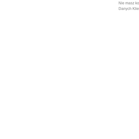
Nie masz ko
Danych Klie