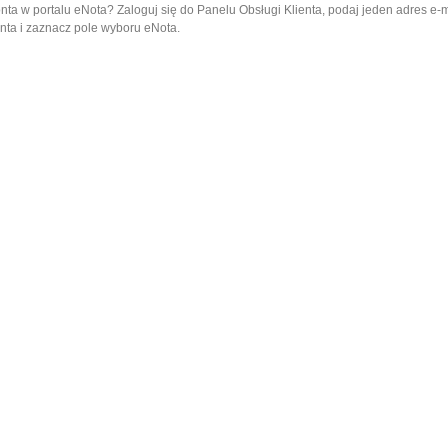
nta w portalu eNota? Zaloguj się do Panelu Obsługi Klienta, podaj jeden adres e-
nta i zaznacz pole wyboru eNota.