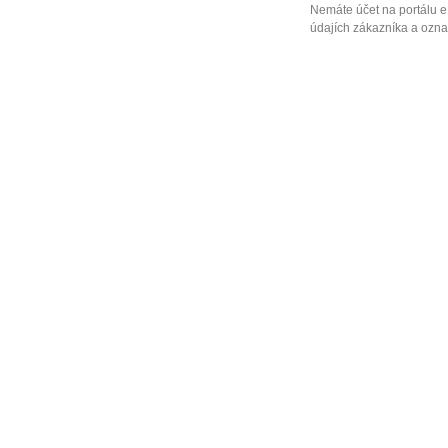
Nemáte účet na portálu e
údajích zákazníka a označ