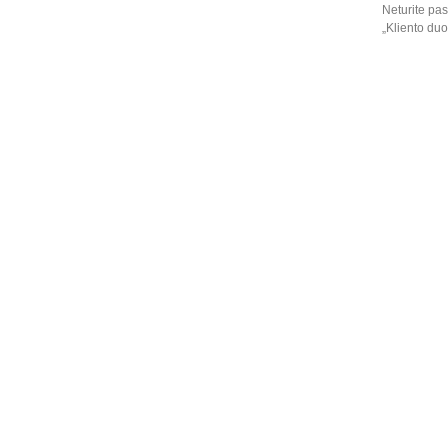
Neturite pas
„Kliento du