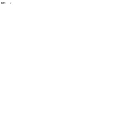
ą adresą