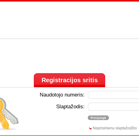
Registracijos sritis
Naudotojo numeris:
Slaptažodis:
Neprisimenu slaptažodžio