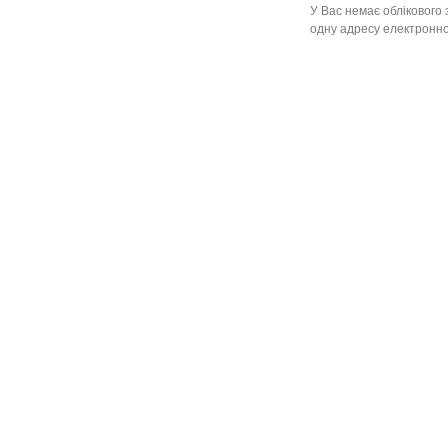
У Вас немає облікового 
одну адресу електронної