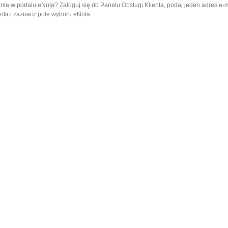
nta w portalu eNota? Zaloguj się do Panelu Obsługi Klienta, podaj jeden adres e-
nta i zaznacz pole wyboru eNota.