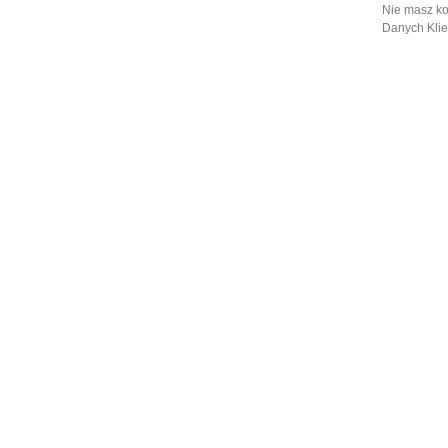
Nie masz ko
Danych Klie